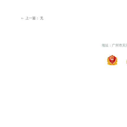
上一篇：
无
ꂃ
地址：广州市天河区天河