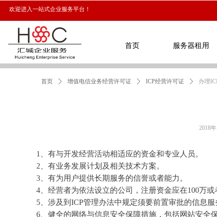
欢迎进入一站式企业服务平台！
首页
服务器租用
首页
ꄲ
增值电信业务经营许可证
ꄲ
ICP经营许可证
ꄲ
办理I
首页
服务器租用
2018
1、有与开发经营活动相适应的资金和专业人员。
2、有业务发展计划及相关技术方案。
3、有为用户提供长期服务的信誉或者能力。
4、经营者为依法设立的公司，注册资金应在100万或者
5、涉及到ICP管理办法中规定须要前置审批的信息
6、健全的网络与信息安全保障措施，包括网站安全保