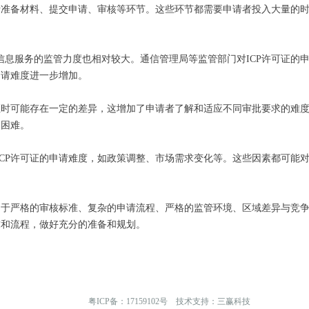
包括准备材料、提交申请、审核等环节。这些环节都需要申请者投入大量的
信息服务的监管力度也相对较大。通信管理局等监管部门对ICP许可证的
申请难度进一步增加。
可证时可能存在一定的差异，这增加了申请者了解和适应不同审批要求的难
加困难。
ICP许可证的申请难度，如政策调整、市场需求变化等。这些因素都可能
是由于严格的审核标准、复杂的申请流程、严格的监管环境、区域差异与竞
求和流程，做好充分的准备和规划。
粤ICP备：
17159102号
技术支持：三赢科技