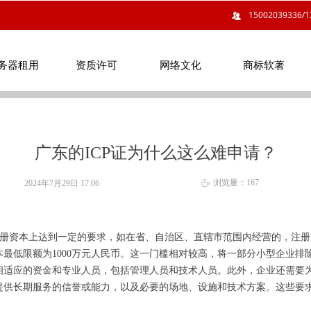
15002039336/1
뀡
务器租用
资质许可
网络文化
商标软著
务器租用
资质许可
网络文化
商标软著
广东的ICP证为什么这么难申请？
浏览量：
167
2024年7月29日
17:06
ꄘ
注册资本上达到一定的要求，如在省、自治区、直辖市范围内经营的，注册
最低限额为1000万元人民币。这一门槛相对较高，将一部分小型企业排
相适应的资金和专业人员，包括管理人员和技术人员。此外，企业还需要
提供长期服务的信誉或能力，以及必要的场地、设施和技术方案。这些要