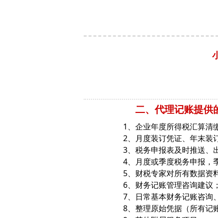
二、代理记账提供
1、企业年度所得税汇算清
2、月度装订凭证、年末装
3、税务申报表及时推送、
4、月度或季度税务申报，
5、财税专家对所有数据资
6、财务记账管理咨询建议
7、日常基本财务记账咨询
8、整理原始凭据（所有记