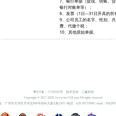
7、银行单据（提现、转账、
银行对账单等）；
8、发票（1日---31日开具的
9、公司员工的名字、性别、
费、代缴个税；
10、其他原始单据。
粤ICP备：
17159102号
技术支持：三赢科技
Copyright © 2017-2028 //www.hy1518.com All rights reserved
：广州市天河区天河北906号高科大厦A座2305 | 电话：020-38735090 | email：95628975